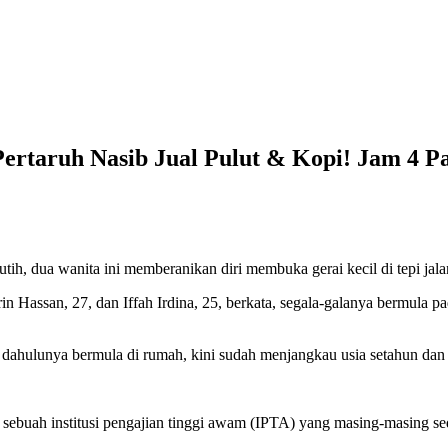
Pertaruh Nasib Jual Pulut & Kopi! Jam 4
h, dua wanita ini memberanikan diri membuka gerai kecil di tepi jala
rin Hassan, 27, dan Iffah Irdina, 25, berkata, segala-galanya bermula
dahulunya bermula di rumah, kini sudah menjangkau usia setahun dan m
r sebuah institusi pengajian tinggi awam (IPTA) yang masing-masing sed