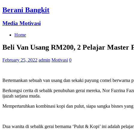
Berani Bangkit
Media Motivasi
Home
Beli Van Usang RM200, 2 Pelajar Master 
February 25, 2022
admin
Motivasi
0
Bertemankan sebuah van usang dan sekaki payung comel berwarna puti
Berkongsi cerita di sebalik penubuhan gerai mereka, Nor Fazrina Faz
ijazah sarjana muda.
Mempertaruhkan kombinasi kopi dan pulut, siapa sangka bisnes yang 
Dua wanita di sebalik gerai bernama ‘Pulut & Kopi’ ini adalah pelaja