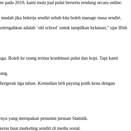
e pada 2019, kami mula jual pulut berserta rendang secara online.
mudah jika bekerja sendiri sebab kita boleh manage masa sendiri.
etengahkan adalah ‘old school’ untuk tampilkan kelainan,” ujar Iffah
a. Boleh ke orang terima kombinasi pulut dan kopi. Tapi kami
rang.
 bergerak tiga tahun. Kemudian beli payung putih kena dengan
arnya yang merupakan penuntut jurusan Statistik.
ras buat marketing sendiri di media sosial.