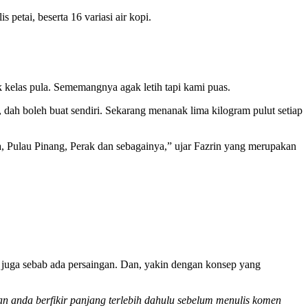
 petai, beserta 16 variasi air kopi.
 kelas pula. Sememangnya agak letih tapi kami puas.
dah boleh buat sendiri. Sekarang menanak lima kilogram pulut setiap
ka, Pulau Pinang, Perak dan sebagainya,” ujar Fazrin yang merupakan
ah juga sebab ada persaingan. Dan, yakin dengan konsep yang
n anda berfikir panjang terlebih dahulu sebelum menulis komen