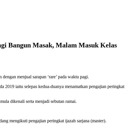
 Pagi Bangun Masak, Malam Masuk Kelas
n dengan menjual sarapan ‘rare’ pada waktu pagi.
 pada 2019 iaitu selepas kedua-duanya menamatkan pengajian peringkat
ula dikenali serta menjadi sebutan ramai.
ang mengikuti pengajian peringkat ijazah sarjana (master).