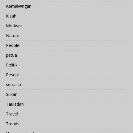
Kemal@ngan
Kisah
Motivasi
Nature
People
petua
Politik
Resepi
semasa
Sukan
Tauladan
Travel
Trends