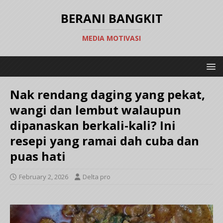
BERANI BANGKIT
MEDIA MOTIVASI
Nak rendang daging yang pekat,
wangi dan lembut walaupun
dipanaskan berkali-kali? Ini
resepi yang ramai dah cuba dan
puas hati
February 2, 2026
Delta pro