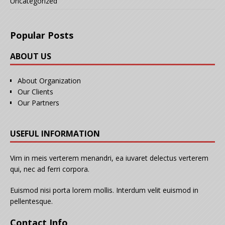
Uncategorized
Popular Posts
ABOUT US
About Organization
Our Clients
Our Partners
USEFUL INFORMATION
Vim in meis verterem menandri, ea iuvaret delectus verterem
qui, nec ad ferri corpora.
Euismod nisi porta lorem mollis. Interdum velit euismod in
pellentesque.
Contact Info