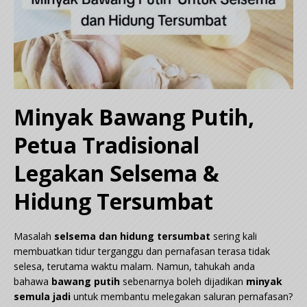
Minyak Bawang Putih,
Petua Tradisional
Legakan Selsema &
Hidung Tersumbat
Masalah
selsema dan hidung tersumbat
sering kali
membuatkan tidur terganggu dan pernafasan terasa tidak
selesa, terutama waktu malam. Namun, tahukah anda
bahawa
bawang putih
sebenarnya boleh dijadikan
minyak
semula jadi
untuk membantu melegakan saluran pernafasan?