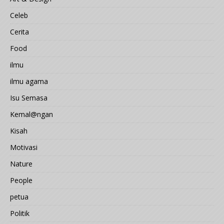
Celeb
Cerita
Food
ilmu
ilmu agama
Isu Semasa
Kemal@ngan
Kisah
Motivasi
Nature
People
petua
Politik