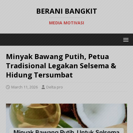
BERANI BANGKIT
MEDIA MOTIVASI
Minyak Bawang Putih, Petua
Tradisional Legakan Selsema &
Hidung Tersumbat
March 11, 2026
Delta pro