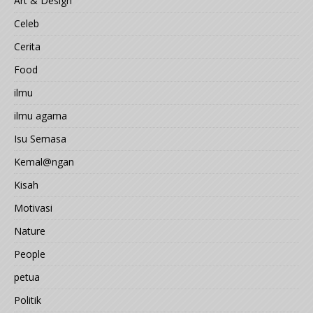
Art & Design
Celeb
Cerita
Food
ilmu
ilmu agama
Isu Semasa
Kemal@ngan
Kisah
Motivasi
Nature
People
petua
Politik