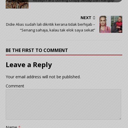
Resepi Paru Goreng Crispy Sedap Dan Rangup
NEXT
Didie Alias sudah lali dikritik kerana tidak berhijab –
“Senang sahaja, kalau tak elok saya sekat”
BE THE FIRST TO COMMENT
Leave a Reply
Your email address will not be published.
Comment
Name
*