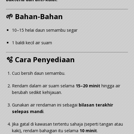
🌱 Bahan-Bahan
10–15 helai daun semambu segar
1 baldi kecil air suam
🫧 Cara Penyediaan
Cuci bersih daun semambu.
Rendam dalam air suam selama
15–20 minit
hingga air
berubah sedikit kehijauan.
Gunakan air rendaman ini sebagai
bilasan terakhir
selepas mandi
.
Jika gatal di kawasan tertentu sahaja (seperti tangan atau
kaki), rendam bahagian itu selama
10 minit
.