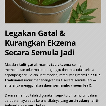
Legakan Gatal &
Kurangkan Ekzema
Secara Semula Jadi
Masalah
kulit gatal, ruam atau ekzema
sering
membuatkan tidur malam terganggu dan rasa tidak selesa
sepanjang hari. Selain ubat moden, ramai yang memilih
petua
tradisional
untuk menenangkan kulit secara semula jadi —
antaranya menggunakan
daun semambu (neem leaf)
.
Daun semambu telah digunakan sejak turun-temurun dalam
perubatan ayurveda kerana sifatnya yang
anti-radang, anti-
bakteria dan anti-kulat
.