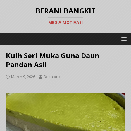
BERANI BANGKIT
MEDIA MOTIVASI
Kuih Seri Muka Guna Daun
Pandan Asli
March 9, 2026
Delta pro