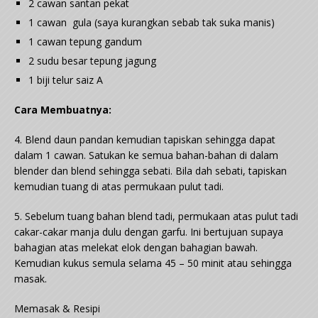
2 cawan santan pekat
1 cawan
gula
(saya kurangkan sebab tak suka manis)
1 cawan tepung gandum
2 sudu besar tepung jagung
1 biji telur saiz A
Cara Membuatnya:
4. Blend daun pandan kemudian tapiskan sehingga dapat
dalam 1 cawan. Satukan ke semua bahan-bahan di dalam
blender dan blend sehingga sebati. Bila dah sebati, tapiskan
kemudian tuang di atas permukaan pulut tadi.
5. Sebelum tuang bahan blend tadi, permukaan atas pulut tadi
cakar-cakar manja dulu dengan garfu. Ini bertujuan supaya
bahagian atas melekat elok dengan bahagian bawah.
Kemudian kukus semula selama 45 – 50 minit atau sehingga
masak.
Memasak & Resipi