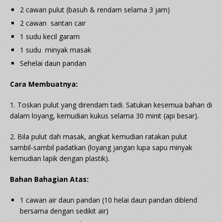
2 cawan pulut (basuh & rendam selama 3 jam)
2 cawan
santan
cair
1 sudu kecil garam
1 sudu
minyak masak
Sehelai daun pandan
Cara Membuatnya:
1. Toskan pulut yang direndam tadi. Satukan kesemua bahan di
dalam loyang, kemudian kukus selama 30 minit (api besar).
2. Bila pulut dah masak, angkat kemudian ratakan pulut
sambil-sambil padatkan (loyang jangan lupa sapu minyak
kemudian lapik dengan plastik).
Bahan Bahagian Atas:
1 cawan air daun pandan (10 helai daun pandan diblend
bersama dengan sedikit air)