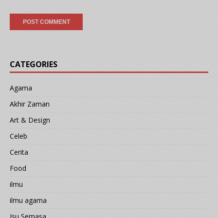
CATEGORIES
Agama
Akhir Zaman
Art & Design
Celeb
Cerita
Food
ilmu
ilmu agama
Isu Semasa