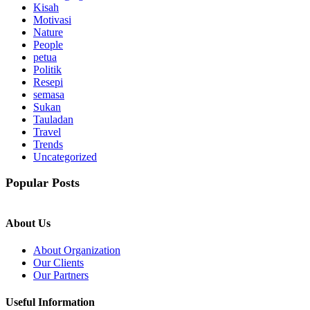
Kisah
Motivasi
Nature
People
petua
Politik
Resepi
semasa
Sukan
Tauladan
Travel
Trends
Uncategorized
Popular Posts
About Us
About Organization
Our Clients
Our Partners
Useful Information