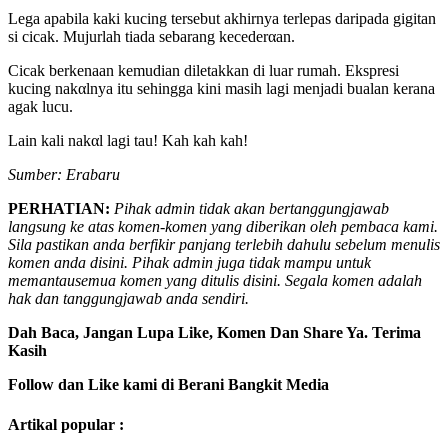
Lega apabila kaki kucing tersebut akhirnya terlepas daripada gigitan
si cicak. Mujurlah tiada sebarang kecederαan.
Cicak berkenaan kemudian diletakkan di luar rumah. Ekspresi
kucing nakαlnya itu sehingga kini masih lagi menjadi bualan kerana
agak lucu.
Lain kali nakαl lagi tau! Kah kah kah!
Sumber: Erabaru
PERHATIAN:
Pihak admin tidak akan bertanggungjawab
langsung ke atas komen-komen yang diberikan oleh pembaca kami.
Sila pastikan anda berfikir panjang terlebih dahulu sebelum menulis
komen anda disini. Pihak admin juga tidak mampu untuk
memantausemua komen yang ditulis disini. Segala komen adalah
hak dan tanggungjawab anda sendiri.
Dah Baca, Jangan Lupa Like, Komen Dan Share Ya. Terima
Kasih
Follow dan Like kami di Berani Bangkit Media
Artikal popular :