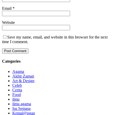
Email
*
Website
Save my name, email, and website in this browser for the next
time I comment.
Categories
Agama
Akhir Zaman
Art & Design
Celeb
Cerita
Food
ilmu
ilmu agama
Isu Semasa
Kemal@ngan