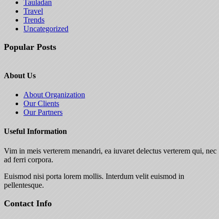
Tauladan
Travel
Trends
Uncategorized
Popular Posts
About Us
About Organization
Our Clients
Our Partners
Useful Information
Vim in meis verterem menandri, ea iuvaret delectus verterem qui, nec
ad ferri corpora.
Euismod nisi porta lorem mollis. Interdum velit euismod in
pellentesque.
Contact Info