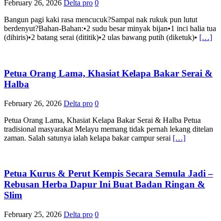
February 26, 2026
Delta pro
0
Bangun pagi kaki rasa mencucuk?Sampai nak rukuk pun lutut
berdenyut?Bahan-Bahan:•2 sudu besar minyak bijan•1 inci halia tua
(dihiris)•2 batang serai (dititik)•2 ulas bawang putih (diketuk)•
[…]
Petua Orang Lama, Khasiat Kelapa Bakar Serai &
Halba
February 26, 2026
Delta pro
0
Petua Orang Lama, Khasiat Kelapa Bakar Serai & Halba Petua
tradisional masyarakat Melayu memang tidak pernah lekang ditelan
zaman. Salah satunya ialah kelapa bakar campur serai
[…]
Petua Kurus & Perut Kempis Secara Semula Jadi –
Rebusan Herba Dapur Ini Buat Badan Ringan &
Slim
February 25, 2026
Delta pro
0