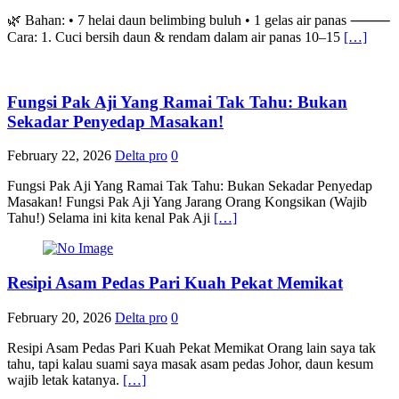
🌿 Bahan: • 7 helai daun belimbing buluh • 1 gelas air panas ⸻
Cara: 1. Cuci bersih daun & rendam dalam air panas 10–15
[…]
Fungsi Pak Aji Yang Ramai Tak Tahu: Bukan
Sekadar Penyedap Masakan!
February 22, 2026
Delta pro
0
Fungsi Pak Aji Yang Ramai Tak Tahu: Bukan Sekadar Penyedap
Masakan! Fungsi Pak Aji Yang Jarang Orang Kongsikan (Wajib
Tahu!) Selama ini kita kenal Pak Aji
[…]
Resipi Asam Pedas Pari Kuah Pekat Memikat
February 20, 2026
Delta pro
0
Resipi Asam Pedas Pari Kuah Pekat Memikat Orang lain saya tak
tahu, tapi kalau suami saya masak asam pedas Johor, daun kesum
wajib letak katanya.
[…]