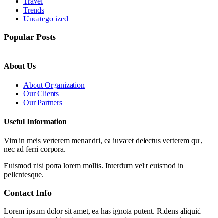
Travel
Trends
Uncategorized
Popular Posts
About Us
About Organization
Our Clients
Our Partners
Useful Information
Vim in meis verterem menandri, ea iuvaret delectus verterem qui,
nec ad ferri corpora.
Euismod nisi porta lorem mollis. Interdum velit euismod in
pellentesque.
Contact Info
Lorem ipsum dolor sit amet, ea has ignota putent. Ridens aliquid