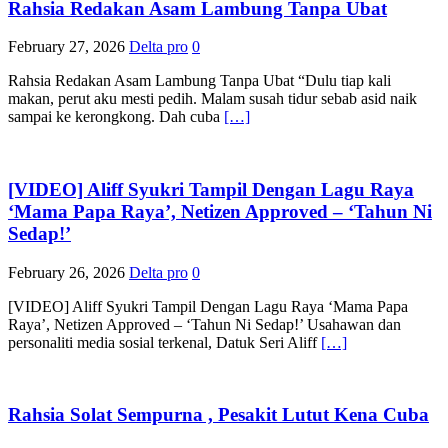
Rahsia Redakan Asam Lambung Tanpa Ubat
February 27, 2026
Delta pro
0
Rahsia Redakan Asam Lambung Tanpa Ubat “Dulu tiap kali
makan, perut aku mesti pedih. Malam susah tidur sebab asid naik
sampai ke kerongkong. Dah cuba
[…]
[VIDEO] Aliff Syukri Tampil Dengan Lagu Raya
‘Mama Papa Raya’, Netizen Approved – ‘Tahun Ni
Sedap!’
February 26, 2026
Delta pro
0
[VIDEO] Aliff Syukri Tampil Dengan Lagu Raya ‘Mama Papa
Raya’, Netizen Approved – ‘Tahun Ni Sedap!’ Usahawan dan
personaliti media sosial terkenal, Datuk Seri Aliff
[…]
Rahsia Solat Sempurna , Pesakit Lutut Kena Cuba