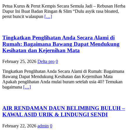
Petua Kurus & Perut Kempis Secara Semula Jadi – Rebusan Herba
Dapur Ini Buat Badan Ringan & Slim “Dulu asyik rasa bloated,
perut buncit walaupun
[…]
Tingkatkan Penglihatan Anda Secara Alami di
Rumah: Bagaimana Bawang Dapat Mendukung
Kesihatan dan Kejernihan Mata
February 25, 2026
Delta pro
0
Tingkatkan Penglihatan Anda Secara Alami di Rumah: Bagaimana
Bawang Dapat Mendukung Kesihatan dan Kejernihan Mata
Apakah penglihatan Anda mulai buram setelah usia 40? Temukan
bagaimana
[…]
AIR RENDAMAN DAUN BELIMBING BULUH –
KAWAL ASID URIK & LINDUNGI SENDI
February 22, 2026
admin
0