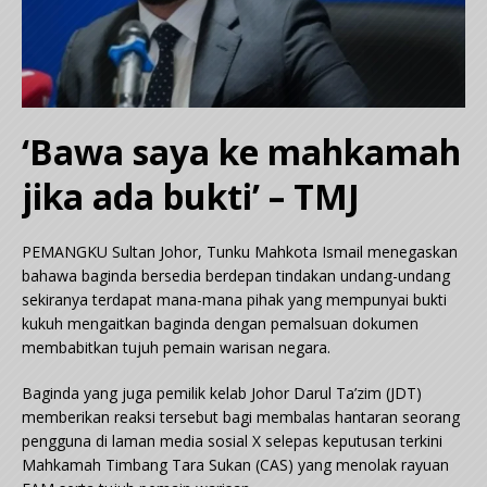
‘Bawa saya ke mahkamah
jika ada bukti’ – TMJ
PEMANGKU Sultan Johor, Tunku Mahkota Ismail menegaskan
bahawa baginda bersedia berdepan tindakan undang-undang
sekiranya terdapat mana-mana pihak yang mempunyai bukti
kukuh mengaitkan baginda dengan pemalsuan dokumen
membabitkan tujuh pemain warisan negara.
Baginda yang juga pemilik kelab Johor Darul Ta’zim (JDT)
memberikan reaksi tersebut bagi membalas hantaran seorang
pengguna di laman media sosial X selepas keputusan terkini
Mahkamah Timbang Tara Sukan (CAS) yang menolak rayuan