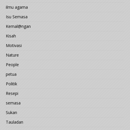
ilmu agama
Isu Semasa
Kemal@ngan
Kisah
Motivasi
Nature
People
petua
Politik
Resepi
semasa
Sukan
Tauladan