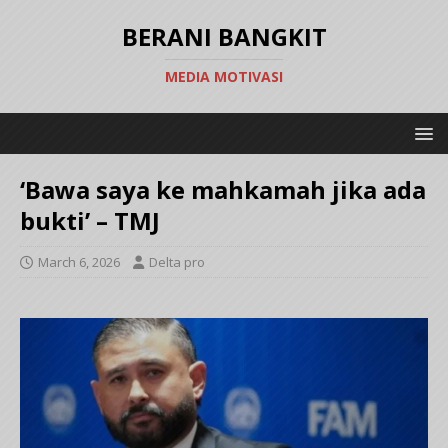
BERANI BANGKIT
MEDIA MOTIVASI
‘Bawa saya ke mahkamah jika ada
bukti’ – TMJ
March 6, 2026
Delta pro