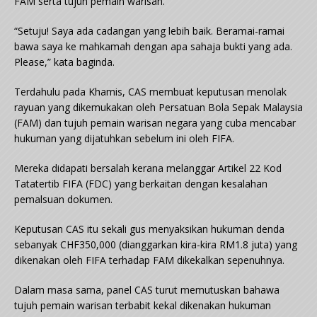
FAM serta tujuh pemain warisan.
“Setuju! Saya ada cadangan yang lebih baik. Beramai-ramai
bawa saya ke mahkamah dengan apa sahaja bukti yang ada.
Please,” kata baginda.
Terdahulu pada Khamis, CAS membuat keputusan menolak
rayuan yang dikemukakan oleh Persatuan Bola Sepak Malaysia
(FAM) dan tujuh pemain warisan negara yang cuba mencabar
hukuman yang dijatuhkan sebelum ini oleh FIFA.
Mereka didapati bersalah kerana melanggar Artikel 22 Kod
Tatatertib FIFA (FDC) yang berkaitan dengan kesalahan
pemalsuan dokumen.
Keputusan CAS itu sekali gus menyaksikan hukuman denda
sebanyak CHF350,000 (dianggarkan kira-kira RM1.8 juta) yang
dikenakan oleh FIFA terhadap FAM dikekalkan sepenuhnya.
Dalam masa sama, panel CAS turut memutuskan bahawa
tujuh pemain warisan terbabit kekal dikenakan hukuman