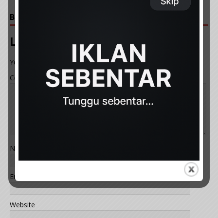
BE THE FIRST TO COMMENT
Leave a Reply
Your email address will not be published.
Comment
Name
*
Email
*
Website