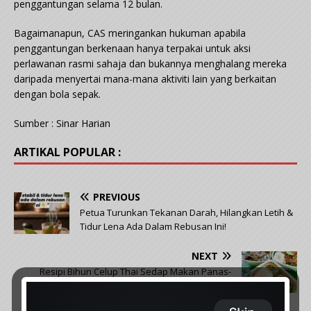
penggantungan selama 12 bulan.
Bagaimanapun, CAS meringankan hukuman apabila
penggantungan berkenaan hanya terpakai untuk aksi
perlawanan rasmi sahaja dan bukannya menghalang mereka
daripada menyertai mana-mana aktiviti lain yang berkaitan
dengan bola sepak.
Sumber : Sinar Harian
ARTIKAL POPULAR :
PREVIOUS
Petua Turunkan Tekanan Darah, Hilangkan Letih &
Tidur Lena Ada Dalam Rebusan Ini!
NEXT
Resipi Bihun Celup Thai Sedap Makan Panas-
Panas