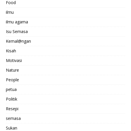
Food
ilmu
ilmu agama
Isu Semasa
Kemal@ngan
Kisah
Motivasi
Nature
People
petua
Politik
Resepi
semasa
Sukan