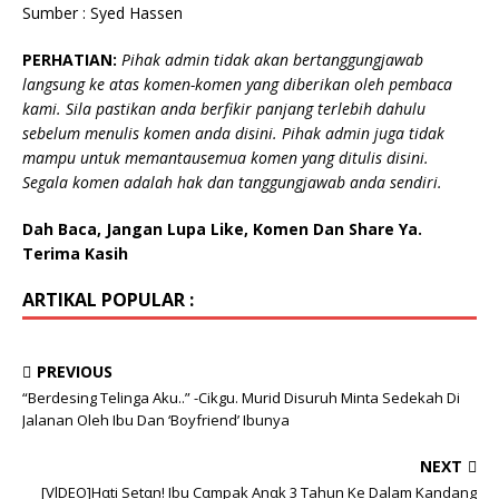
Sumber : Syed Hassen
PERHATIAN:
Pihak admin tidak akan bertanggungjawab
langsung ke atas komen-komen yang diberikan oleh pembaca
kami. Sila pastikan anda berfikir panjang terlebih dahulu
sebelum menulis komen anda disini. Pihak admin juga tidak
mampu untuk memantausemua komen yang ditulis disini.
Segala komen adalah hak dan tanggungjawab anda sendiri.
Dah Baca, Jangan Lupa Like, Komen Dan Share Ya.
Terima Kasih
ARTIKAL POPULAR :
PREVIOUS
“Berdesing Telinga Aku..” -Cikgu. Murid Disuruh Minta Sedekah Di
Jalanan Oleh Ibu Dan ‘Boyfriend’ Ibunya
NEXT
[VlDEO]Hαti Setαn! Ibu Cαmpak Anαk 3 Tahun Ke Dalam Kandang