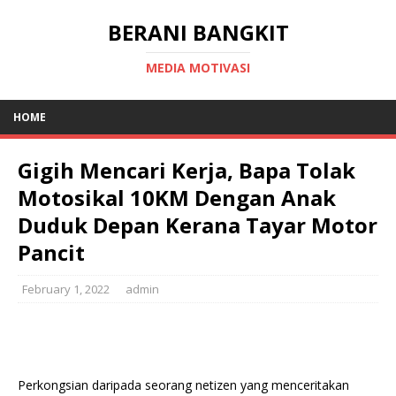
BERANI BANGKIT
MEDIA MOTIVASI
HOME
Gigih Mencari Kerja, Bapa Tolak
Motosikal 10KM Dengan Anak
Duduk Depan Kerana Tayar Motor
Pancit
February 1, 2022
admin
Perkongsian daripada seorang netizen yang menceritakan