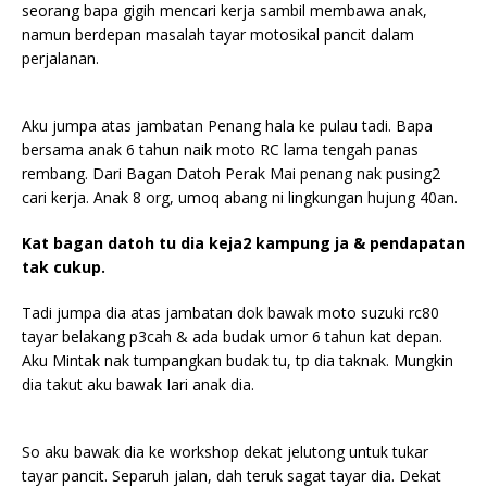
seorang bapa gigih mencari kerja sambil membawa anak,
namun berdepan masalah tayar motosikal pancit dalam
perjalanan.
Aku jumpa atas jambatan Penang hala ke pulau tadi. Bapa
bersama anak 6 tahun naik moto RC lama tengah panas
rembang. Dari Bagan Datoh Perak Mai penang nak pusing2
cari kerja. Anak 8 org, umoq abang ni lingkungan hujung 40an.
Kat bagan datoh tu dia keja2 kampung ja & pendapatan
tak cukup.
Tadi jumpa dia atas jambatan dok bawak moto suzuki rc80
tayar belakang p3cah & ada budak umor 6 tahun kat depan.
Aku Mintak nak tumpangkan budak tu, tp dia taknak. Mungkin
dia takut aku bawak Iari anak dia.
So aku bawak dia ke workshop dekat jelutong untuk tukar
tayar pancit. Separuh jalan, dah teruk sagat tayar dia. Dekat