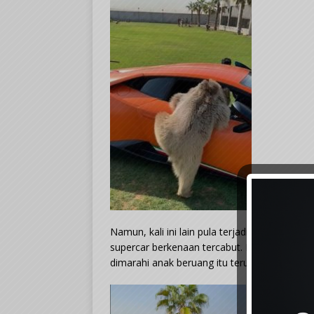
Namun, kali ini lain pula terjadi. Ketika an
supercar berkenaan tercabut. Lebih lucu, mu
dimarahi anak beruang itu terus melarikan dir