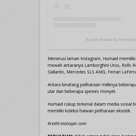
A post shared by Humaid 
Menerusi laman Instagram, Humaid memilik
mewah antaranya Lamborghini Urus, Rolls-
Gallardo, Mercedes SLS AMG, Ferrari LaFerr
Antara binatang peliharaan miliknya beberap
ular dan beberapa spesies monyet.
Humaid cukup terkenal dalam media sosial b
memiliki koleksi haiwan peliharaan eksotik.
Kredit:motoqar.com