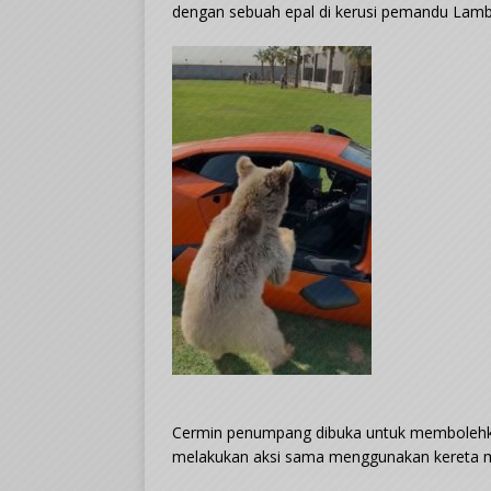
dengan sebuah epal di kerusi pemandu Lamb
Cermin penumpang dibuka untuk membolehka
melakukan aksi sama menggunakan kereta m