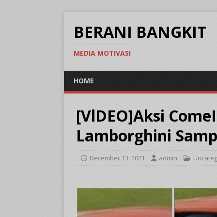
BERANI BANGKIT
MEDIA MOTIVASI
HOME
[VlDEO]Aksi Come
Lamborghini Sampa
December 13, 2021
admin
Uncateg