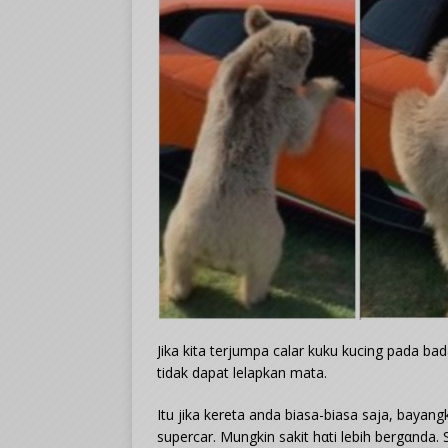
Jika kita terjumpa calar kuku kucing pada b
tidak dapat lelapkan mata.
Itu jika kereta anda biasa-biasa saja, bayan
supercar. Mungkin sakit hαti lebih bergαnda. 