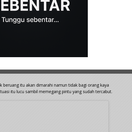
nak beruang itu akan dimarahi namun tidak bagi orang kaya
uasi itu lucu sambil memegang pintu yang sudah tercabut.