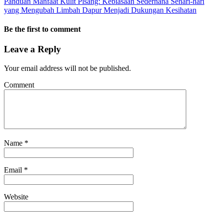
Panduan Manfaat Kulit Pisang: Kebiasaan Sederhana Sehari-hari
yang Mengubah Limbah Dapur Menjadi Dukungan Kesihatan
Be the first to comment
Leave a Reply
Your email address will not be published.
Comment
Name
*
Email
*
Website