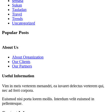
semasa
Sukan
Tauladan
Travel
Trends
Uncategorized
Popular Posts
About Us
About Organization
Our Clients
Our Partners
Useful Information
Vim in meis verterem menandri, ea iuvaret delectus verterem qui,
nec ad ferri corpora.
Euismod nisi porta lorem mollis. Interdum velit euismod in
pellentesque.