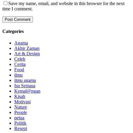
Save my name, email, and website in this browser for the next
time I comment.
Categories
Agama
Akhir Zaman
Art & Design
Celeb
Cerita
Food
ilmu
ilmu agama
Isu Semasa
Kemal@ngan
Kisah
Motivasi
Nature
People
petua
Politik
Resepi