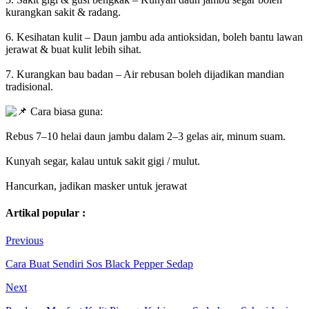
kurangkan sakit & radang.
6. Kesihatan kulit – Daun jambu ada antioksidan, boleh bantu lawan
jerawat & buat kulit lebih sihat.
7. Kurangkan bau badan – Air rebusan boleh dijadikan mandian
tradisional.
Cara biasa guna:
Rebus 7–10 helai daun jambu dalam 2–3 gelas air, minum suam.
Kunyah segar, kalau untuk sakit gigi / mulut.
Hancurkan, jadikan masker untuk jerawat
Artikal popular :
Previous
Cara Buat Sendiri Sos Black Pepper Sedap
Next