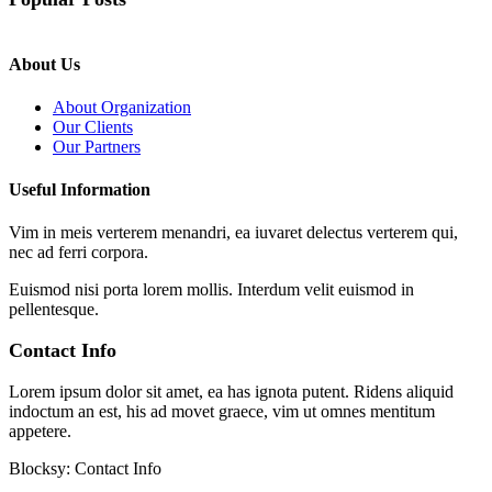
About Us
About Organization
Our Clients
Our Partners
Useful Information
Vim in meis verterem menandri, ea iuvaret delectus verterem qui,
nec ad ferri corpora.
Euismod nisi porta lorem mollis. Interdum velit euismod in
pellentesque.
Contact Info
Lorem ipsum dolor sit amet, ea has ignota putent. Ridens aliquid
indoctum an est, his ad movet graece, vim ut omnes mentitum
appetere.
Blocksy: Contact Info