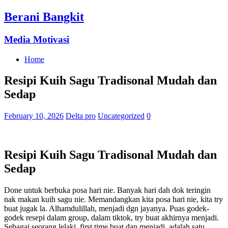
Berani Bangkit
Media Motivasi
Home
Resipi Kuih Sagu Tradisonal Mudah dan
Sedap
February 10, 2026
Delta pro
Uncategorized
0
Resipi Kuih Sagu Tradisonal Mudah dan
Sedap
Done untuk berbuka posa hari nie. Banyak hari dah dok teringin
nak makan kuih sagu nie. Memandangkan kita posa hari nie, kita try
buat jugak la. Alhamdulillah, menjadi dgn jayanya. Puas godek-
godek resepi dalam group, dalam tiktok, try buat akhirnya menjadi.
Sebagai seorang lelaki, first time buat dan menjadi, adalah satu