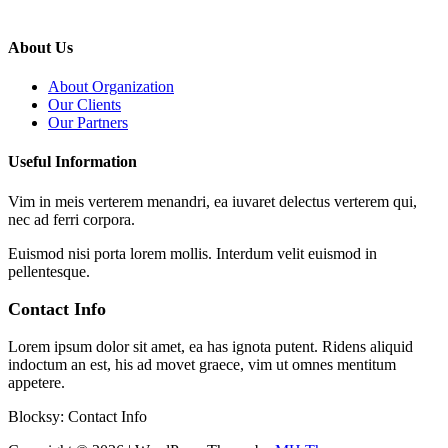
About Us
About Organization
Our Clients
Our Partners
Useful Information
Vim in meis verterem menandri, ea iuvaret delectus verterem qui,
nec ad ferri corpora.
Euismod nisi porta lorem mollis. Interdum velit euismod in
pellentesque.
Contact Info
Lorem ipsum dolor sit amet, ea has ignota putent. Ridens aliquid
indoctum an est, his ad movet graece, vim ut omnes mentitum
appetere.
Blocksy: Contact Info