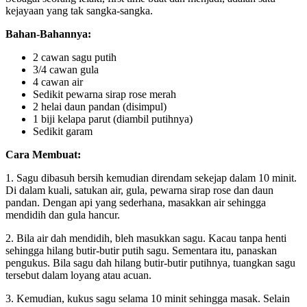
kejayaan yang tak sangka-sangka.
Bahan-Bahannya:
2 cawan sagu putih
3/4 cawan gula
4 cawan air
Sedikit pewarna sirap rose merah
2 helai daun pandan (disimpul)
1 biji kelapa parut (diambil putihnya)
Sedikit garam
Cara Membuat:
1. Sagu dibasuh bersih kemudian direndam sekejap dalam 10 minit.
Di dalam kuali, satukan air, gula, pewarna sirap rose dan daun
pandan. Dengan api yang sederhana, masakkan air sehingga
mendidih dan gula hancur.
2. Bila air dah mendidih, bleh masukkan sagu. Kacau tanpa henti
sehingga hilang butir-butir putih sagu. Sementara itu, panaskan
pengukus. Bila sagu dah hilang butir-butir putihnya, tuangkan sagu
tersebut dalam loyang atau acuan.
3. Kemudian, kukus sagu selama 10 minit sehingga masak. Selain