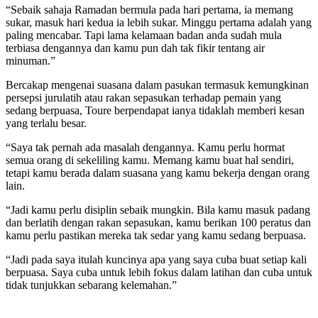
“Sebaik sahaja Ramadan bermula pada hari pertama, ia memang
sukar, masuk hari kedua ia lebih sukar. Minggu pertama adalah yang
paling mencabar. Tapi lama kelamaan badan anda sudah mula
terbiasa dengannya dan kamu pun dah tak fikir tentang air
minuman.”
Bercakap mengenai suasana dalam pasukan termasuk kemungkinan
persepsi jurulatih atau rakan sepasukan terhadap pemain yang
sedang berpuasa, Toure berpendapat ianya tidaklah memberi kesan
yang terlalu besar.
“Saya tak pernah ada masalah dengannya. Kamu perlu hormat
semua orang di sekeliling kamu. Memang kamu buat hal sendiri,
tetapi kamu berada dalam suasana yang kamu bekerja dengan orang
lain.
“Jadi kamu perlu disiplin sebaik mungkin. Bila kamu masuk padang
dan berlatih dengan rakan sepasukan, kamu berikan 100 peratus dan
kamu perlu pastikan mereka tak sedar yang kamu sedang berpuasa.
“Jadi pada saya itulah kuncinya apa yang saya cuba buat setiap kali
berpuasa. Saya cuba untuk lebih fokus dalam latihan dan cuba untuk
tidak tunjukkan sebarang kelemahan.”