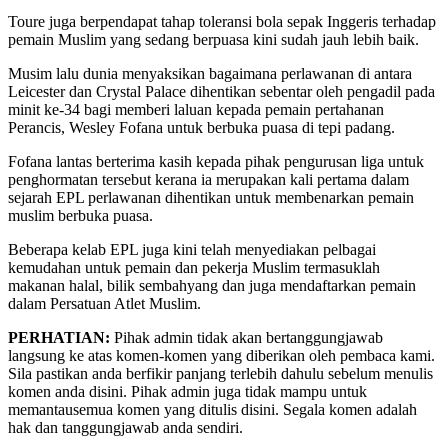
Toure juga berpendapat tahap toleransi bola sepak Inggeris terhadap
pemain Muslim yang sedang berpuasa kini sudah jauh lebih baik.
Musim lalu dunia menyaksikan bagaimana perlawanan di antara
Leicester dan Crystal Palace dihentikan sebentar oleh pengadil pada
minit ke-34 bagi memberi laluan kepada pemain pertahanan
Perancis, Wesley Fofana untuk berbuka puasa di tepi padang.
Fofana lantas berterima kasih kepada pihak pengurusan liga untuk
penghormatan tersebut kerana ia merupakan kali pertama dalam
sejarah EPL perlawanan dihentikan untuk membenarkan pemain
muslim berbuka puasa.
Beberapa kelab EPL juga kini telah menyediakan pelbagai
kemudahan untuk pemain dan pekerja Muslim termasuklah
makanan halal, bilik sembahyang dan juga mendaftarkan pemain
dalam Persatuan Atlet Muslim.
PERHATIAN:
Pihak admin tidak akan bertanggungjawab
langsung ke atas komen-komen yang diberikan oleh pembaca kami.
Sila pastikan anda berfikir panjang terlebih dahulu sebelum menulis
komen anda disini. Pihak admin juga tidak mampu untuk
memantausemua komen yang ditulis disini. Segala komen adalah
hak dan tanggungjawab anda sendiri.