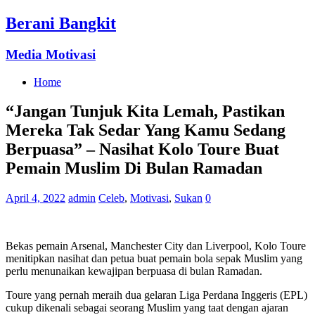
Berani Bangkit
Media Motivasi
Home
“Jangan Tunjuk Kita Lemah, Pastikan
Mereka Tak Sedar Yang Kamu Sedang
Berpuasa” – Nasihat Kolo Toure Buat
Pemain Muslim Di Bulan Ramadan
April 4, 2022
admin
Celeb
,
Motivasi
,
Sukan
0
Bekas pemain Arsenal, Manchester City dan Liverpool, Kolo Toure
menitipkan nasihat dan petua buat pemain bola sepak Muslim yang
perlu menunaikan kewajipan berpuasa di bulan Ramadan.
Toure yang pernah meraih dua gelaran Liga Perdana Inggeris (EPL)
cukup dikenali sebagai seorang Muslim yang taat dengan ajaran