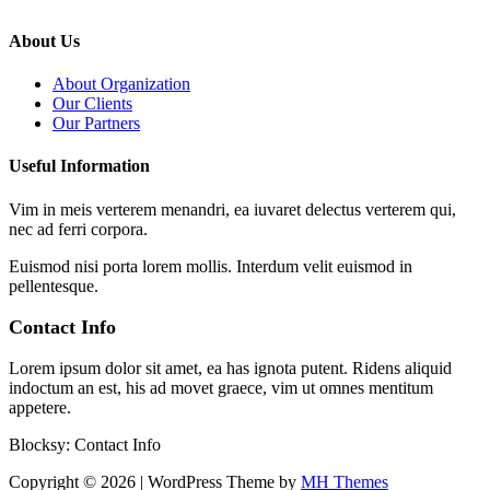
About Us
About Organization
Our Clients
Our Partners
Useful Information
Vim in meis verterem menandri, ea iuvaret delectus verterem qui,
nec ad ferri corpora.
Euismod nisi porta lorem mollis. Interdum velit euismod in
pellentesque.
Contact Info
Lorem ipsum dolor sit amet, ea has ignota putent. Ridens aliquid
indoctum an est, his ad movet graece, vim ut omnes mentitum
appetere.
Blocksy: Contact Info
Copyright © 2026 | WordPress Theme by
MH Themes