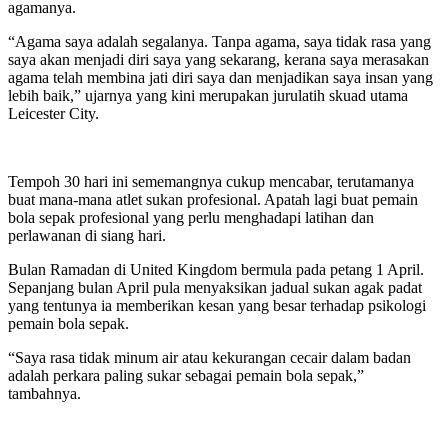
agamanya.
“Agama saya adalah segalanya. Tanpa agama, saya tidak rasa yang
saya akan menjadi diri saya yang sekarang, kerana saya merasakan
agama telah membina jati diri saya dan menjadikan saya insan yang
lebih baik,” ujarnya yang kini merupakan jurulatih skuad utama
Leicester City.
Tempoh 30 hari ini sememangnya cukup mencabar, terutamanya
buat mana-mana atlet sukan profesional. Apatah lagi buat pemain
bola sepak profesional yang perlu menghadapi latihan dan
perlawanan di siang hari.
Bulan Ramadan di United Kingdom bermula pada petang 1 April.
Sepanjang bulan April pula menyaksikan jadual sukan agak padat
yang tentunya ia memberikan kesan yang besar terhadap psikologi
pemain bola sepak.
“Saya rasa tidak minum air atau kekurangan cecair dalam badan
adalah perkara paling sukar sebagai pemain bola sepak,”
tambahnya.