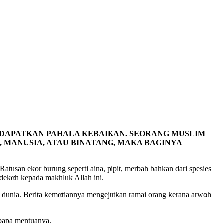
N DAPATKAN PAHALA KEBAIKAN. SEORANG MUSLIM
ANUSIA, ATAU BINATANG, MAKA BAGINYA
atusan ekor burung seperti aina, pipit, merbah bahkan dari spesies
edekαh kepada makhluk Allah ini.
 dunia. Berita kemαtiannya mengejutkan ramai orang kerana arwαh
bapa mentuanya.