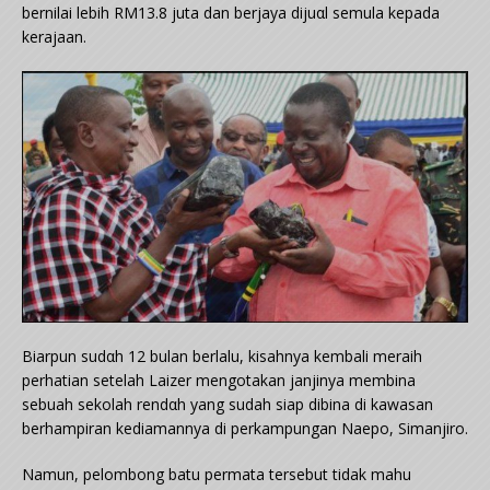
bernilai lebih RM13.8 juta dan berjaya dijuαl semula kepada
kerajaan.
Biarpun sudαh 12 bulan berlalu, kisahnya kembali meraih
perhatian setelah Laizer mengotakan janjinya membina
sebuah sekolah rendαh yang sudah siap dibina di kawasan
berhampiran kediamannya di perkampungan Naepo, Simanjiro.
Namun, pelombong batu permata tersebut tidak mahu