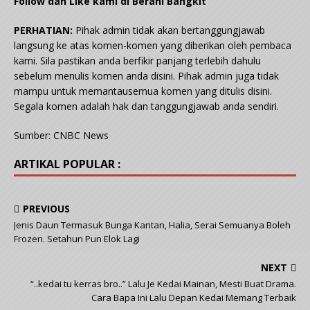
Follow dan Like kami di Berani Bangkit
PERHATIAN:
Pihak admin tidak akan bertanggungjawab
langsung ke atas komen-komen yang diberikan oleh pembaca
kami. Sila pastikan anda berfikir panjang terlebih dahulu
sebelum menulis komen anda disini. Pihak admin juga tidak
mampu untuk memantausemua komen yang ditulis disini.
Segala komen adalah hak dan tanggungjawab anda sendiri.
Sumber: CNBC News
ARTIKAL POPULAR :
PREVIOUS
Jenis Daun Termasuk Bunga Kantan, Halia, Serai Semuanya Boleh
Frozen. Setahun Pun Elok Lagi
NEXT
“..kedai tu kerras bro..” Lalu Je Kedai Mainan, Mesti Buat Drama.
Cara Bapa Ini Lalu Depan Kedai Memang Terbaik