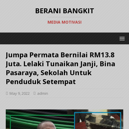
BERANI BANGKIT
MEDIA MOTIVASI
Jumpa Permata Bernilai RM13.8
Juta. Lelaki Tunaikan Janji, Bina
Pasaraya, Sekolah Untuk
Penduduk Setempat
May 9, 2022
admin