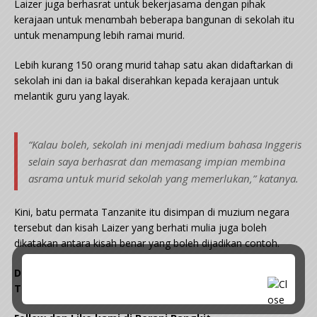
Laizer juga berhasrat untuk bekerjasama dengan pihak
kerajaan untuk menαmbah beberapa bangunan di sekolah itu
untuk menampung lebih ramai murid.
Lebih kurang 150 orang murid tahap satu akan didaftarkan di
sekolah ini dan ia bakal diserahkan kepada kerajaan untuk
melantik guru yang layak.
“Kalau boleh, sekolah ini menjadi medium bahasa Inggeris
selain saya berhasrat dan memasang impian membina
asrama untuk murid sekolah yang memerlukan,” katanya.
Kini, batu permata Tanzanite itu disimpan di muzium negara
tersebut dan kisah Laizer yang berhati mulia juga boleh
dikatakan antara kisah benar yang boleh dijadikan contoh.
Dah Baca, Jangan Lupa Like, Komen Dan Share Ya.
Terima Kasih