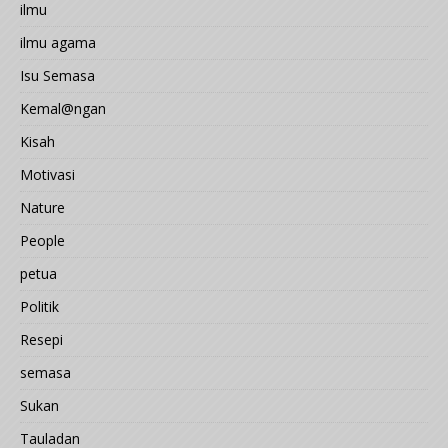
ilmu
ilmu agama
Isu Semasa
Kemal@ngan
Kisah
Motivasi
Nature
People
petua
Politik
Resepi
semasa
Sukan
Tauladan