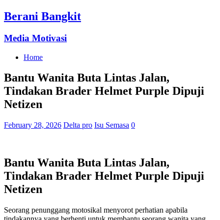
Berani Bangkit
Media Motivasi
Home
Bantu Wanita Buta Lintas Jalan,
Tindakan Brader Helmet Purple Dipuji
Netizen
February 28, 2026
Delta pro
Isu Semasa
0
Bantu Wanita Buta Lintas Jalan,
Tindakan Brader Helmet Purple Dipuji
Netizen
Seorang penunggang motosikal menyorot perhatian apabila
tindakannya yang berhenti untuk membantu seorang wanita yang