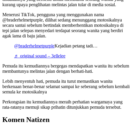
kurang upaya penglihatan melintas jalan tular di media sosial.
Menerusi TikTok, pengguna yang menggunakan nama
@braderhelmetpurple, dilihat sedang menunggang motosikalnya
secara santai sebelum bertindak memberhentikan motosikalnya di
tepi jalan selepas menyedari terdapat seorang wanita yang berdiri
agak lama di baju jalan.
@braderhelmetpurple
Kejadian petang tadi…
♬ original sound – 3ellelee
Pemuda itu kemudiannya bergegas mendapatkan wanita itu sebelum
membantunya melintas jalan dengan berhati-hati.
Lebih menyentuh hati, pemuda itu turut memastikan wanita
berkenaan benar-benar selamat sampai ke seberang sebelum kembali
semula ke motosikalnya
Perkongsian itu kemudiannya meraih perhatian wargamaya yang
rata-ratanya memuji sikap prihatin ditunjukkan pemuda tersebut.
Komen Natizen