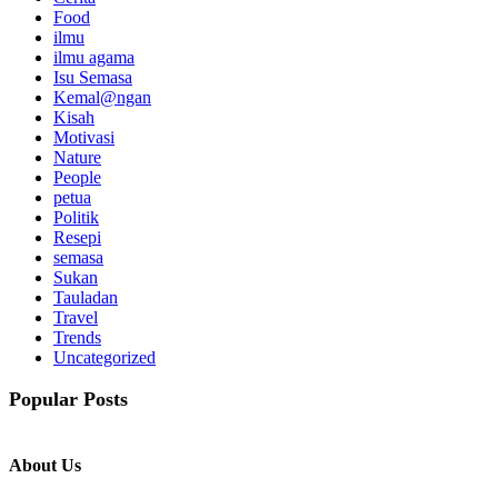
Food
ilmu
ilmu agama
Isu Semasa
Kemal@ngan
Kisah
Motivasi
Nature
People
petua
Politik
Resepi
semasa
Sukan
Tauladan
Travel
Trends
Uncategorized
Popular Posts
About Us